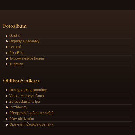
Fotoalbum
Gastro
Objekty a památky
Ostatní
Pé-eF-ka
Takové nějaké focení
Turistika
Oblíbené odkazy
Hrady, zámky, památky
Vína z Moravy i Čech
Zpravodajství z hor
Rozhledny
Předpověď počasí ve světě
Převodník měn
Opevnění Československa