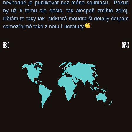
nevhodné je publikovat bez mého souhlasu. Pokud
by už k tomu ale došlo, tak alespoň zmiňte zdroj.
Dělám to taky tak.
Některá moudra či detaily čerpám
samozřejmě také z netu i literatury.